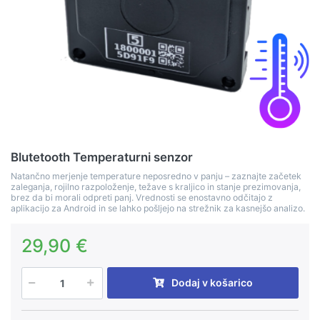
Blutetooth Temperaturni senzor
Natančno merjenje temperature neposredno v panju – zaznajte začetek
zaleganja, rojilno razpoloženje, težave s kraljico in stanje prezimovanja,
brez da bi morali odpreti panj. Vrednosti se enostavno odčitajo z
aplikacijo za Android in se lahko pošljejo na strežnik za kasnejšo analizo.
29,90 €
Dodaj v košarico