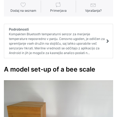
Dodaj na seznam
Primerjava
Vprašanja?
Podrobnosti
Kompakten Bluetooth temperaturni senzor za merjenje
temperature neposredno v panju. Cenovno ugoden, je odličen za
spremljanje vseh družin na stojišču, saj lahko uporabite več
senzorjev hkrati. Merilne vrednosti se odčitajo z aplikacijo za
Android in jih je mogoče za kasnejšo analizo poslati n...
A model set-up of a bee scale