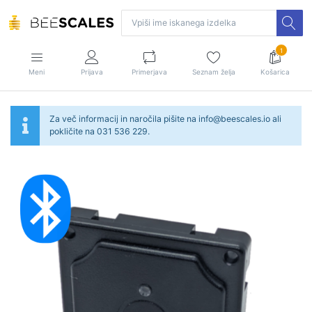
1
Meni
Prijava
Primerjava
Seznam želja
Košarica
Za več informacij in naročila pišite na info@beescales.io ali
pokličite na 031 536 229.