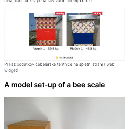
dinamičen prikaz podatkov vaših čebeljih družin.
Prikaz podatkov čebelarske tehtnice na spletni strani ( web
widget)
A model set-up of a bee scale