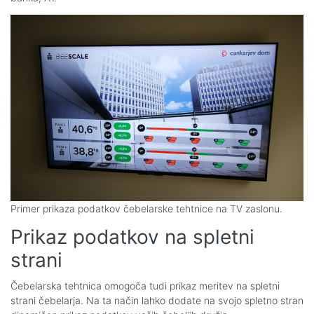
Primer prikaza podatkov čebelarske tehtnice na TV zaslonu.
Prikaz podatkov na spletni
strani
Čebelarska tehtnica omogoča tudi prikaz meritev na spletni
strani čebelarja. Na ta način lahko dodate na svojo spletno stran