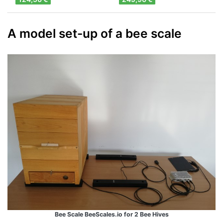
A model set-up of a bee scale
Bee Scale BeeScales.io for 2 Bee Hives