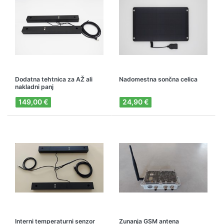
Dodatna tehtnica za AŽ ali
Nadomestna sončna celica
nakladni panj
149,00 €
24,90 €
Interni temperaturni senzor
Zunanja GSM antena